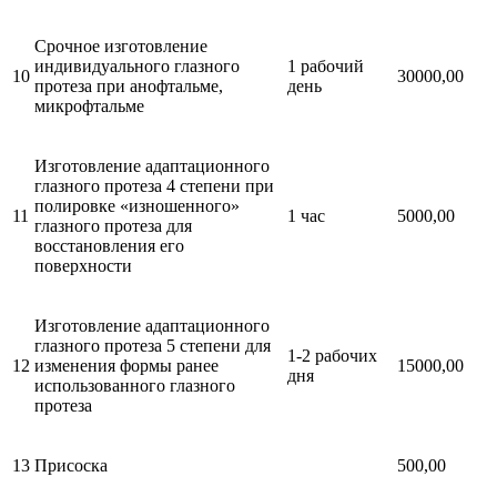
Срочное изготовление
индивидуального глазного
1 рабочий
10
30000,00
протеза при анофтальме,
день
микрофтальме
Изготовление адаптационного
глазного протеза 4 степени при
полировке «изношенного»
11
1 час
5000,00
глазного протеза для
восстановления его
поверхности
Изготовление адаптационного
глазного протеза 5 степени для
1-2 рабочих
12
изменения формы ранее
15000,00
дня
использованного глазного
протеза
13
Присоска
500,00