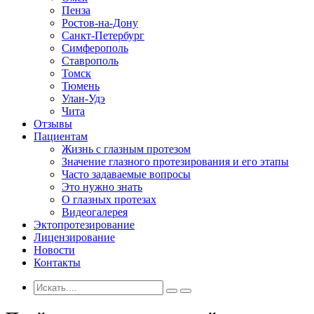
Пенза
Ростов-на-Дону
Санкт-Петербург
Симферополь
Ставрополь
Томск
Тюмень
Улан-Удэ
Чита
Отзывы
Пациентам
Жизнь с глазным протезом
Значение глазного протезирования и его этапы
Часто задаваемые вопросы
Это нужно знать
О глазных протезах
Видеогалерея
Эктопротезирование
Лицензирование
Новости
Контакты