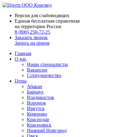
Версия для слабовидящих
Единая бесплатная справочная
на территории России
8 (800) 250-72-25
Заказать звонок
Запись на прием
Главная
О нас
Наши специалисты
Вакансии
Сотрудничество
Цены
Абакан
Барнаул
Владивосток
Воронеж
Иркутск
Кемерово
Краснодар
Красноярск
Нижний Новгород
Омск