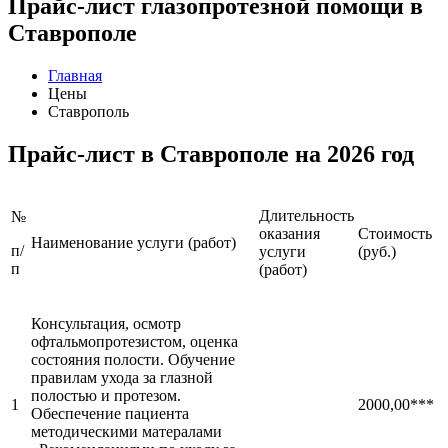
Прайс-лист глазопротезной помощи в
Ставрополе
Главная
Цены
Ставрополь
Прайс-лист в Ставрополе на 2026 год
Длительность
№
оказания
Стоимость
Наименование услуги (работ)
п/
услуги
(руб.)
п
(работ)
Консультация, осмотр
офтальмопротезистом, оценка
состояния полости. Обучение
правилам ухода за глазной
полостью и протезом.
1
2000,00***
Обеспечение пациента
методическими матералами