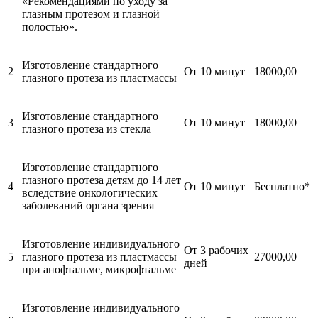
«Рекомендациями по уходу за
глазным протезом и глазной
полостью».
Изготовление стандартного
2
От 10 минут
18000,00
глазного протеза из пластмассы
Изготовление стандартного
3
От 10 минут
18000,00
глазного протеза из стекла
Изготовление стандартного
глазного протеза детям до 14 лет
4
От 10 минут
Бесплатно*
вследствие онкологических
заболеваний органа зрения
Изготовление индивидуального
От 3 рабочих
5
глазного протеза из пластмассы
27000,00
дней
при анофтальме, микрофтальме
Изготовление индивидуального