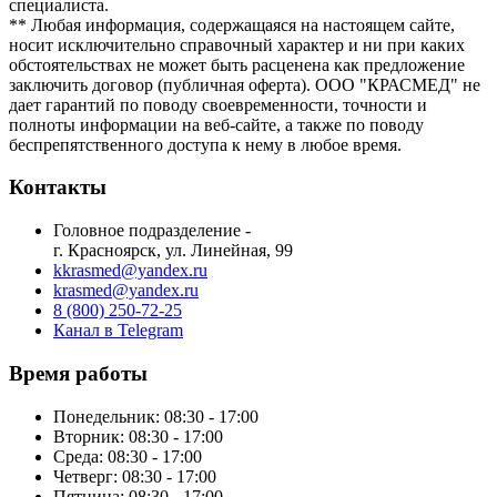
специалиста.
** Любая информация, содержащаяся на настоящем сайте,
носит исключительно справочный характер и ни при каких
обстоятельствах не может быть расценена как предложение
заключить договор (публичная оферта). ООО "КРАСМЕД" не
дает гарантий по поводу своевременности, точности и
полноты информации на веб-сайте, а также по поводу
беспрепятственного доступа к нему в любое время.
Контакты
Головное подразделение -
г. Красноярск, ул. Линейная, 99
kkrasmed@yandex.ru
krasmed@yandex.ru
8 (800) 250-72-25
Канал в Telegram
Время работы
Понедельник: 08:30 - 17:00
Вторник: 08:30 - 17:00
Среда: 08:30 - 17:00
Четверг: 08:30 - 17:00
Пятница: 08:30 - 17:00