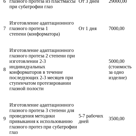
6
глазного протеза из пластмассы
От 3 дней
29000,00
при субатрофии глаз
Изготовление адаптационного
7
глазного протеза 1
От 1 дня
7000,00
степени (конформатора)
Изготовление адаптационного
глазного протеза 2 степени при
изготовлении 2-3
5000,00
индивидуальных
(стоимость
8
конформаторов в течение
за одно
последующих 2-3 месяцев при
изделие)
ступенчатом протезировании
глазной полости
Изготовление адаптационного
глазного протеза 3 степени для
проведения методики
5-7 рабочих
9
3500,00
привыкания к использованию
дней
глазного протез при субатрофии
глаз