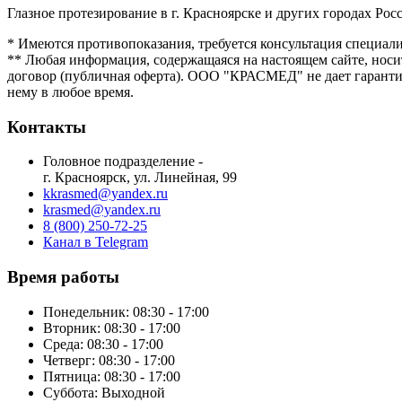
Глазное протезирование в г. Красноярске и других городах Рос
* Имеются противопоказания, требуется консультация специали
** Любая информация, содержащаяся на настоящем сайте, носи
договор (публичная оферта). ООО "КРАСМЕД" не дает гарантий
нему в любое время.
Контакты
Головное подразделение -
г. Красноярск, ул. Линейная, 99
kkrasmed@yandex.ru
krasmed@yandex.ru
8 (800) 250-72-25
Канал в Telegram
Время работы
Понедельник: 08:30 - 17:00
Вторник: 08:30 - 17:00
Среда: 08:30 - 17:00
Четверг: 08:30 - 17:00
Пятница: 08:30 - 17:00
Суббота:
Выходной