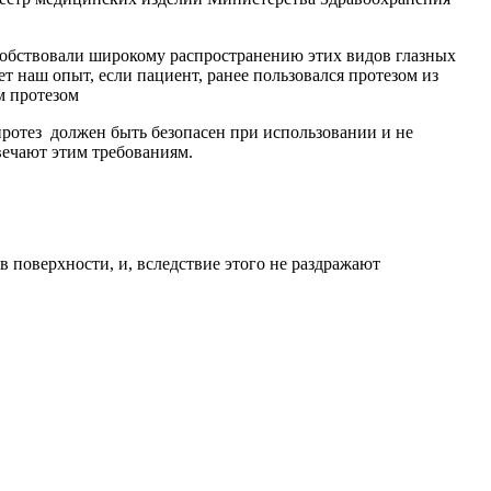
особствовали широкому распространению этих видов глазных
т наш опыт, если пациент, ранее пользовался протезом из
м протезом
ротез должен быть безопасен при использовании и не
вечают этим требованиям.
в поверхности, и, вследствие этого не раздражают