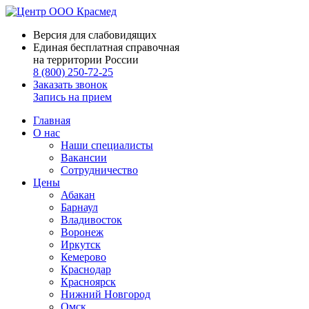
Версия для слабовидящих
Единая бесплатная справочная
на территории России
8 (800) 250-72-25
Заказать звонок
Запись на прием
Главная
О нас
Наши специалисты
Вакансии
Сотрудничество
Цены
Абакан
Барнаул
Владивосток
Воронеж
Иркутск
Кемерово
Краснодар
Красноярск
Нижний Новгород
Омск