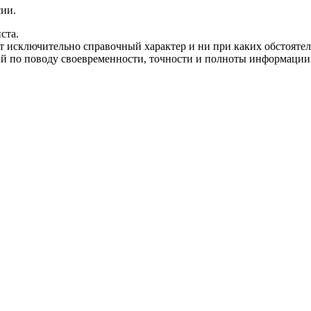
сии.
ста.
т исключительно справочный характер и ни при каких обстоятел
 по поводу своевременности, точности и полноты информации на