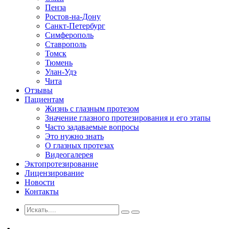
Пенза
Ростов-на-Дону
Санкт-Петербург
Симферополь
Ставрополь
Томск
Тюмень
Улан-Удэ
Чита
Отзывы
Пациентам
Жизнь с глазным протезом
Значение глазного протезирования и его этапы
Часто задаваемые вопросы
Это нужно знать
О глазных протезах
Видеогалерея
Эктопротезирование
Лицензирование
Новости
Контакты