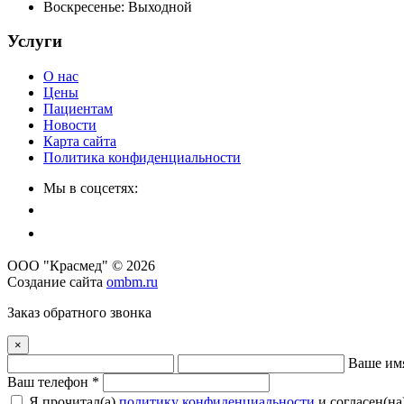
Воскресенье:
Выходной
Услуги
О нас
Цены
Пациентам
Новости
Карта сайта
Политика конфиденциальности
Мы в соцсетях:
ООО "Красмед" © 2026
Создание сайта
ombm.ru
Заказ обратного звонка
×
Ваше им
Ваш телефон *
Я прочитал(a)
политику конфиденциальности
и согласен(на