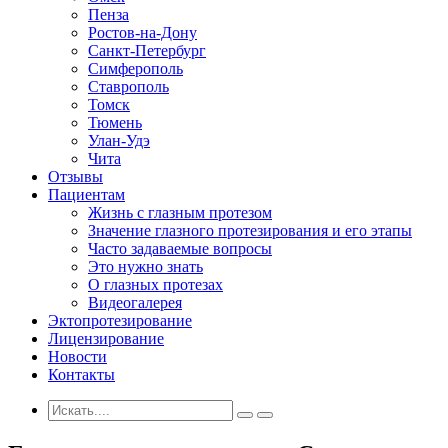
Пенза
Ростов-на-Дону
Санкт-Петербург
Симферополь
Ставрополь
Томск
Тюмень
Улан-Удэ
Чита
Отзывы
Пациентам
Жизнь с глазным протезом
Значение глазного протезирования и его этапы
Часто задаваемые вопросы
Это нужно знать
О глазных протезах
Видеогалерея
Эктопротезирование
Лицензирование
Новости
Контакты