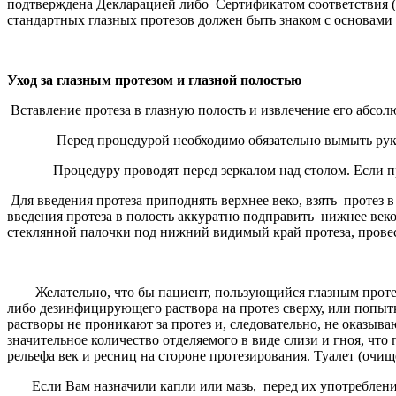
подтверждена Декларацией либо Сертификатом соответствия (
стандартных глазных протезов должен быть знаком с основами
Уход за глазным протезом и глазной полостью
Вставление протеза в глазную полость и извлечение его абсол
Перед процедурой необходимо обязательно вымыть руки
Процедуру проводят перед зеркалом над столом. Если проте
Для введения протеза приподнять верхнее веко, взять протез в
введения протеза в полость аккуратно подправить нижнее веко
стеклянной палочки под нижний видимый край протеза, провес
Желательно, что бы пациент, пользующийся глазным протезом
либо дезинфицирующего раствора на протез сверху, или попыт
растворы не проникают за протез и, следовательно, не оказыв
значительное количество отделяемого в виде слизи и гноя, 
рельефа век и ресниц на стороне протезирования. Туалет (очи
Если Вам назначили капли или мазь, перед их употреблением 