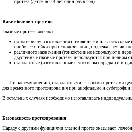
протеза (детям до 14 лет один раз в год)
Какие бывают протезы
Глазные протезы бывают:
по материалу изготовления стеклянные и пластмассовые 
наиболее стойки при использовании, подлежат реставрации
различного назначения (тонкостенные используют в пери
двустенные глазные протезы используются при полном от
стандартные (изготовленные в массовом порядке) и инди
По нашему мнению, стандартными глазными протезами целесоо
для временного протезирования при анофтальме и субатрофии г
В остальных случаях необходимо изготавливать индивидуальн
Безопасность протезирования
Наряду с другими функциями глазной протез оказывает лечебно