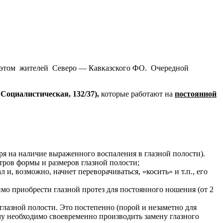
в этом жителей Северо — Кавказского ФО. Очередной
 Социалистическая, 132/37),
которые работают на
постоянной
ря на наличие выраженного воспаления в глазной полости).
ров формы и размеров глазной полости;
и, возможно, начнет переворачиваться, «косить» и т.п., его
имо приобрести глазной протез для постоянного ношения (от 2
глазной полости. Это постепенно (порой и незаметно для
у необходимо своевременно производить замену глазного