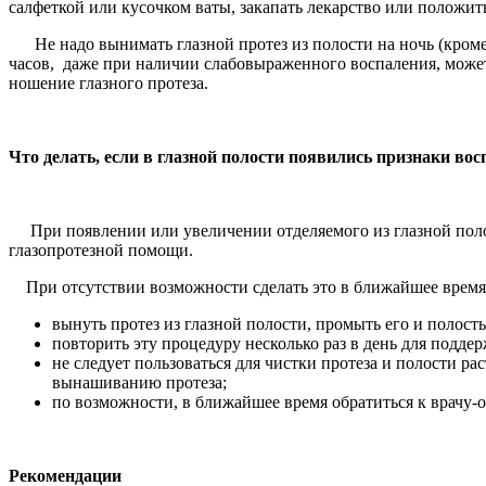
салфеткой или кусочком ваты, закапать лекарство или положить 
Не надо вынимать глазной протез из полости на ночь (кроме 
часов, даже при наличии слабовыраженного воспаления, може
ношение глазного протеза.
Что делать, если в глазной полости появились признаки во
При появлении или увеличении отделяемого из глазной полос
глазопротезной помощи.
При отсутствии возможности сделать это в ближайшее время
вынуть протез из глазной полости, промыть его и полость
повторить эту процедуру несколько раз в день для подде
не следует пользоваться для чистки протеза и полости р
вынашиванию протеза;
по возможности, в ближайшее время обратиться к врачу-о
Рекомендации