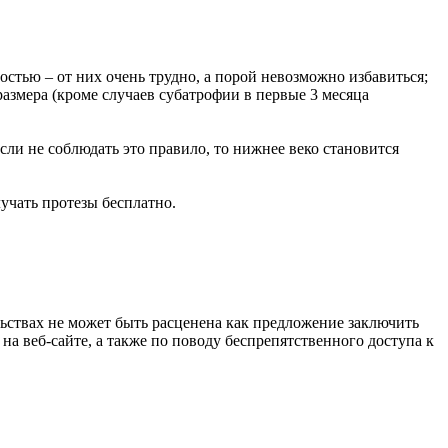
стью – от них очень трудно, а порой невозможно избавиться;
размера (кроме случаев субатрофии в первые 3 месяца
сли не соблюдать это правило, то нижнее веко становится
учать протезы бесплатно.
ьствах не может быть расценена как предложение заключить
 веб-сайте, а также по поводу беспрепятственного доступа к