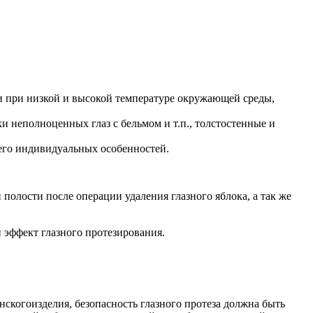
ми при низкой и высокой температуре окружающей среды,
 неполноценных глаз с бельмом и т.п., толстостенные и
 его индивидуальных особенностей.
лости после операции удаления глазного яблока, а так же
 эффект глазного протезирования.
скогоизделия, безопасность глазного протеза должна быть