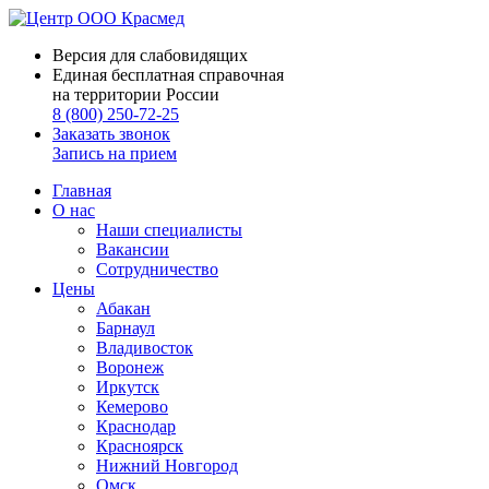
Версия для слабовидящих
Единая бесплатная справочная
на территории России
8 (800) 250-72-25
Заказать звонок
Запись на прием
Главная
О нас
Наши специалисты
Вакансии
Сотрудничество
Цены
Абакан
Барнаул
Владивосток
Воронеж
Иркутск
Кемерово
Краснодар
Красноярск
Нижний Новгород
Омск