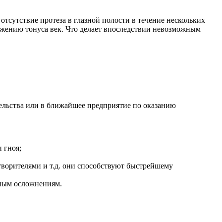
тсутствие протеза в глазной полости в течение нескольких
жению тонуса век. Что делает впоследствии невозможным
ельства или в ближайшее предприятие по оказанию
 гноя;
створителями и т.д. они способствуют быстрейшему
зным осложнениям.