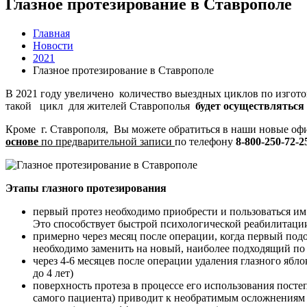
Глазное протезирование в Ставрополе
Главная
Новости
2021
Глазное протезирование в Ставрополе
В 2021 году увеличено количество выездных циклов по изго
такой цикл для жителей Ставрополья
будет осуществляться 
Кроме г. Ставрополя, Вы можете обратиться в наши новые оф
основе
по предварительной записи
по телефону
8-800-250-72-2
Этапы глазного протезирования
первый протез необходимо приобрести и пользоваться им 
Это способствует быстрой психологической реабилитаци
примерно через месяц после операции, когда первый подоб
необходимо заменить на новый, наиболее подходящий по 
через 4-6 месяцев после операции удаления глазного ябл
до 4 лет)
поверхность протеза в процессе его использования посте
самого пациента) приводит к необратимым осложнениям 