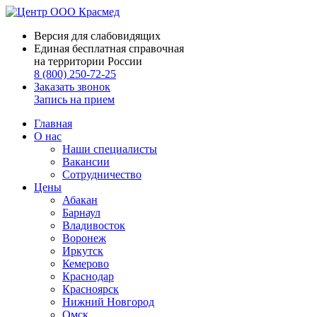
Версия для слабовидящих
Единая бесплатная справочная
на территории России
8 (800) 250-72-25
Заказать звонок
Запись на прием
Главная
О нас
Наши специалисты
Вакансии
Сотрудничество
Цены
Абакан
Барнаул
Владивосток
Воронеж
Иркутск
Кемерово
Краснодар
Красноярск
Нижний Новгород
Омск