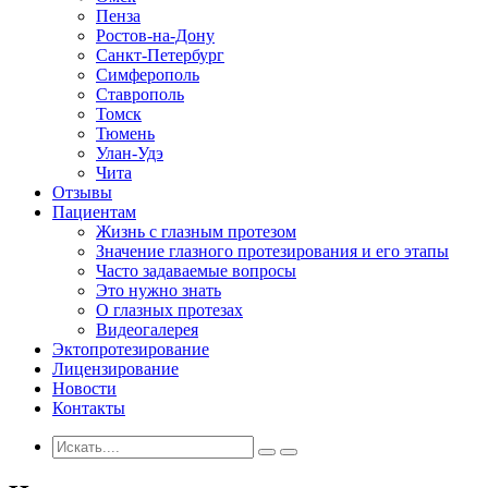
Пенза
Ростов-на-Дону
Санкт-Петербург
Симферополь
Ставрополь
Томск
Тюмень
Улан-Удэ
Чита
Отзывы
Пациентам
Жизнь с глазным протезом
Значение глазного протезирования и его этапы
Часто задаваемые вопросы
Это нужно знать
О глазных протезах
Видеогалерея
Эктопротезирование
Лицензирование
Новости
Контакты