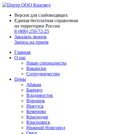
Версия для слабовидящих
Единая бесплатная справочная
на территории России
8 (800) 250-72-25
Заказать звонок
Запись на прием
Главная
О нас
Наши специалисты
Вакансии
Сотрудничество
Цены
Абакан
Барнаул
Владивосток
Воронеж
Иркутск
Кемерово
Краснодар
Красноярск
Нижний Новгород
Омск