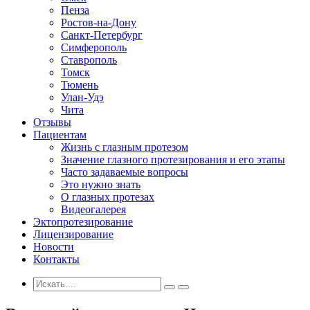
Пенза
Ростов-на-Дону
Санкт-Петербург
Симферополь
Ставрополь
Томск
Тюмень
Улан-Удэ
Чита
Отзывы
Пациентам
Жизнь с глазным протезом
Значение глазного протезирования и его этапы
Часто задаваемые вопросы
Это нужно знать
О глазных протезах
Видеогалерея
Эктопротезирование
Лицензирование
Новости
Контакты