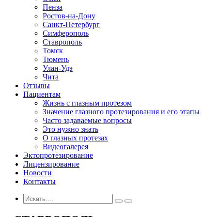
Пенза
Ростов-на-Дону
Санкт-Петербург
Симферополь
Ставрополь
Томск
Тюмень
Улан-Удэ
Чита
Отзывы
Пациентам
Жизнь с глазным протезом
Значение глазного протезирования и его этапы
Часто задаваемые вопросы
Это нужно знать
О глазных протезах
Видеогалерея
Эктопротезирование
Лицензирование
Новости
Контакты