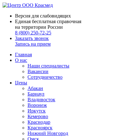
Версия для слабовидящих
Единая бесплатная справочная
на территории России
8 (800) 250-72-25
Заказать звонок
Запись на прием
Главная
О нас
Наши специалисты
Вакансии
Сотрудничество
Цены
Абакан
Барнаул
Владивосток
Воронеж
Иркутск
Кемерово
Краснодар
Красноярск
Нижний Новгород
Омск