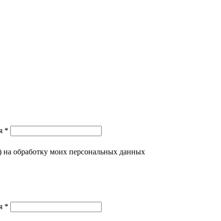
я *
) на обработку моих персональных данных
я *