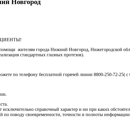
ний Новгород
ТЫ!
ощи жителям города Нижний Новгород, Нижегородской области
еализация стандартных глазных протезов).
жете по телефону бесплатной горячей линии 8800-250-72-25( с 
сии.
ста.
т исключительно справочный характер и ни при каких обстоятел
 по поводу своевременности, точности и полноты информации на