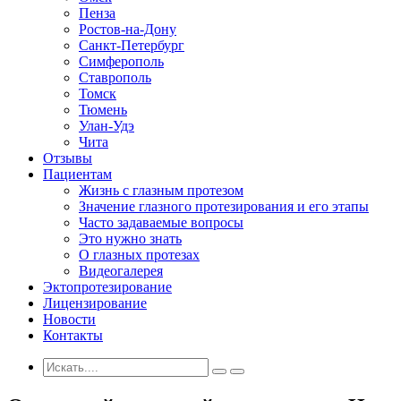
Пенза
Ростов-на-Дону
Санкт-Петербург
Симферополь
Ставрополь
Томск
Тюмень
Улан-Удэ
Чита
Отзывы
Пациентам
Жизнь с глазным протезом
Значение глазного протезирования и его этапы
Часто задаваемые вопросы
Это нужно знать
О глазных протезах
Видеогалерея
Эктопротезирование
Лицензирование
Новости
Контакты