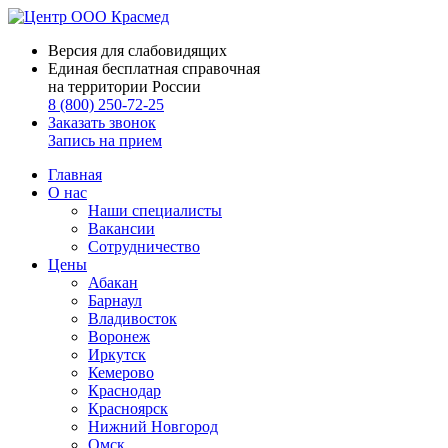
Версия для слабовидящих
Единая бесплатная справочная
на территории России
8 (800) 250-72-25
Заказать звонок
Запись на прием
Главная
О нас
Наши специалисты
Вакансии
Сотрудничество
Цены
Абакан
Барнаул
Владивосток
Воронеж
Иркутск
Кемерово
Краснодар
Красноярск
Нижний Новгород
Омск