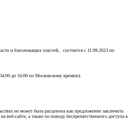
 и близлежащих оластей, состоится с 11.09.2023 по
04:00 до 16:00 по Московскому времни).
ьствах не может быть расценена как предложение заключить
 веб-сайте, а также по поводу беспрепятственного доступа к