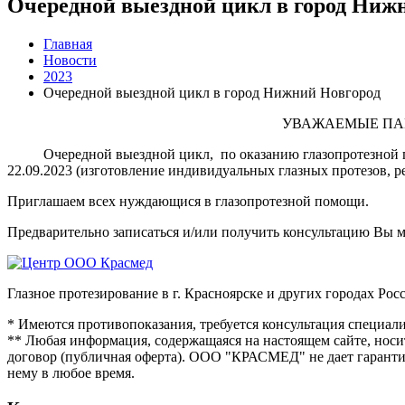
Очередной выездной цикл в город Ниж
Главная
Новости
2023
Очередной выездной цикл в город Нижний Новгород
УВАЖАЕМЫЕ ПАЦИЕН
Очередной выездной цикл, по оказанию глазопротезной пом
22.09.2023 (изготовление индивидуальных глазных протезов, р
Приглашаем всех нуждающися в глазопротезной помощи.
Предварительно записаться и/или получить консультацию Вы мо
Глазное протезирование в г. Красноярске и других городах Рос
* Имеются противопоказания, требуется консультация специали
** Любая информация, содержащаяся на настоящем сайте, носи
договор (публичная оферта). ООО "КРАСМЕД" не дает гарантий
нему в любое время.