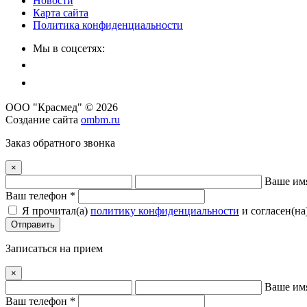
Новости
Карта сайта
Политика конфиденциальности
Мы в соцсетях:
ООО "Красмед" © 2026
Создание сайта
ombm.ru
Заказ обратного звонка
×
Ваше им
Ваш телефон *
Я прочитал(a)
политику конфиденциальности
и согласен(на
Отправить
Записаться на прием
×
Ваше им
Ваш телефон *