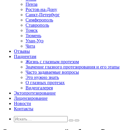
Пенза
Ростов-на-Дону
Санкт-Петербург
Симферополь
Ставрополь
Томск
Тюмень
Улан-Удэ
Чита
Отзывы
Пациентам
Жизнь с глазным протезом
Значение глазного протезирования и его этапы
Часто задаваемые вопросы
Это нужно знать
О глазных протезах
Видеогалерея
Эктопротезирование
Лицензирование
Новости
Контакты