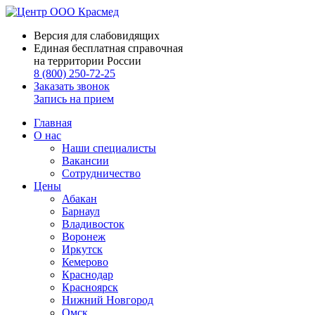
Версия для слабовидящих
Единая бесплатная справочная
на территории России
8 (800) 250-72-25
Заказать звонок
Запись на прием
Главная
О нас
Наши специалисты
Вакансии
Сотрудничество
Цены
Абакан
Барнаул
Владивосток
Воронеж
Иркутск
Кемерово
Краснодар
Красноярск
Нижний Новгород
Омск