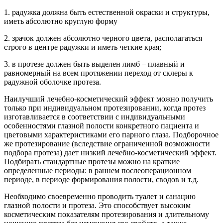
1. радужка должна быть естественной окраски и структуры,
иметь абсолютно круглую форму
2. зрачок должен абсолютно черного цвета, располагаться
строго в центре радужки и иметь четкие края;
3. в протезе должен быть выделен лимб – плавный и
равномерный на всем протяжении переход от склеры к
радужной оболочке протеза.
Наилучший лечебно-косметический эффект можно получить
только при индивидуальном протезировании, когда протез
изготавливается в соответствии с индивидуальными
особенностями глазной полости конкретного пациента и
цветовыми характеристиками его парного глаза. Подборочное
же протезирование (вследствие ограниченной возможности
подбора протеза) дает низкий лечебно-косметический эффект.
Подбирать стандартные протезы можно на краткие
определенные периоды: в раннем послеоперационном
периоде, в периоде формирования полости, сводов и т.д.
Необходимо своевременно проводить туалет и санацию
глазной полости и протеза. Это способствует высоким
косметическим показателям протезирования и длительному