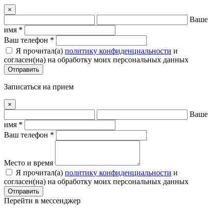
×
Ваше
имя *
Ваш телефон *
Я прочитал(a)
политику конфиденциальности
и
согласен(на) на обработку моих персональных данных
Отправить
Записаться на прием
×
Ваше
имя *
Ваш телефон *
Место и время
Я прочитал(a)
политику конфиденциальности
и
согласен(на) на обработку моих персональных данных
Отправить
Перейти в мессенджер