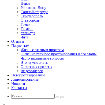
Пенза
Ростов-на-Дону
Санкт-Петербург
Симферополь
Ставрополь
Томск
Тюмень
Улан-Удэ
Чита
Отзывы
Пациентам
Жизнь с глазным протезом
Значение глазного протезирования и его этапы
Часто задаваемые вопросы
Это нужно знать
О глазных протезах
Видеогалерея
Эктопротезирование
Лицензирование
Новости
Контакты