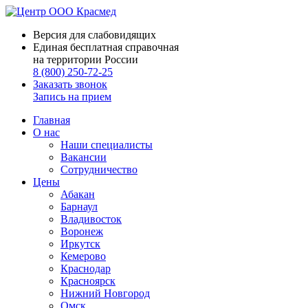
Версия для слабовидящих
Единая бесплатная справочная
на территории России
8 (800) 250-72-25
Заказать звонок
Запись на прием
Главная
О нас
Наши специалисты
Вакансии
Сотрудничество
Цены
Абакан
Барнаул
Владивосток
Воронеж
Иркутск
Кемерово
Краснодар
Красноярск
Нижний Новгород
Омск