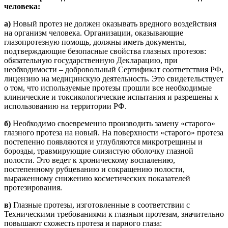
человека:
а)
Новый протез не должен оказывать вредного воздействия
на организм человека. Организации, оказывающие
глазопротезную помощь, должны иметь документы,
подтверждающие безопасные свойства глазных протезов:
обязательную государственную Декларацию, при
необходимости – добровольный Сертификат соответствия РФ,
лицензию на медицинскую деятельность. Это свидетельствует
о том, что используемые протезы прошли все необходимые
клинические и токсикологические испытания и разрешены к
использованию на территории РФ.
б)
Необходимо своевременно производить замену «старого»
глазного протеза на новый. На поверхности «старого» протеза
постепенно появляются и углубляются микротрещины и
борозды, травмирующие слизистую оболочку глазной
полости. Это ведет к хроническому воспалению,
постепенному рубцеванию и сокращению полости,
выраженному снижению косметических показателей
протезирования.
в)
Глазные протезы, изготовленные в соответствии с
Техническими требованиями к глазным протезам, значительно
повышают схожесть протеза и парного глаза: