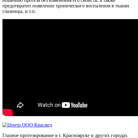
ношению протеза без изменения его свойств, а также
предотвратит появление хронического воспаления в тканях
глазницы, и т.п.
Глазное протезирование в г. Красноярске и других городах