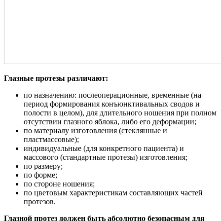
Глазные протезы различают:
по назначению: послеоперационные, временные (на
период формирования конъюнктивальных сводов и
полости в целом), для длительного ношения при полном
отсутствии глазного яблока, либо его деформации;
по материалу изготовления (стеклянные и
пластмассовые);
индивидуальные (для конкретного пациента) и
массового (стандартные протезы) изготовления;
по размеру;
по форме;
по стороне ношения;
по цветовым характеристикам составляющих частей
протезов.
Глазной протез должен быть абсолютно безопасным для