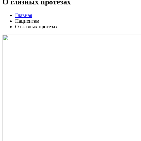
О глазных протезах
Главная
Пациентам
О глазных протезах